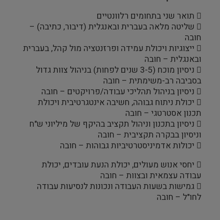
 תואר שני בתחומים רלוונטיים
 שליטה מלאה בעברית ובאנגלית (דיבור, כתיבה) –
חובה
 ייצוגיות ויכולת עמידה ופרזנטציה מול קהל, בעברית
ובאנגלית – חובה
 ניסיון מוכח (3-5 שנים לפחות) בניהול צוות גדול
בסביבה רב-משימתית – חובה
 ניסיון בניהול תהליכי עבודה/פרויקטים – חובה
 יכולת ניתוח גבוהה, חשיבה אינטגרטיבית ויכולת
תכנון אסטרטגי – חובה
 ניסיון בתכנון וניהול תקציב בהיקף של מיליוני ש"ח
וניסיון בבקרה תקציבית – חובה
 יכולות אדמיניסטרטיביות גבוהות – חובה
 יחסי אנוש מעולים, יכולת הנעת עובדים, יכולת
עבודה עצמאית ובצוות – חובה
 גמישות בשעות העבודה ונכונות לנסיעות עבודה
לחו"ל – חובה