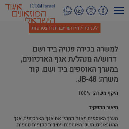
דילוג
לתוכן
העיקרי
לכניסה / חידוש חברות והצטרפות
למשרה בכירה פנויה ביד ושם
דרוש/ה מנהל/ת אגף הארכיונים,
במערך האוספים ביד ושם. קוד
משרה: JB-48.
היקף משרה
100%
תיאור התפקיד
מערך האוספים מאגד תחתיו את אגף הארכיונים, אגף
המוזיאונים, משכן האוספים ויחידות כפופות נוספות.