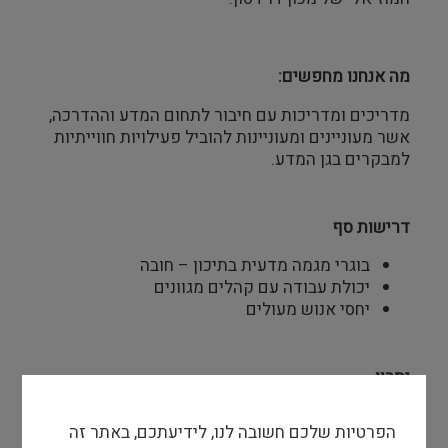
מה אנחנו מחפשים:
מדריכים ומדריכות עם חיבור לתחום המדע וההדרכה,
אשר מעוניינים ומעוניינות להוביל פעילויות חווייתיות
למבקרים בגן המדע.
דרישות סף
בוגרי מגמה מדעית בתיכון – חובה
יכולת עבודה עם קהלים מגוונים
יחסי אנוש מעולים
יתרון
רקע בהדרכה (תנועות נוער, צבא, קייטנות)
הפרטיות שלכם חשובה לנו, לידיעתכם, באתר זה