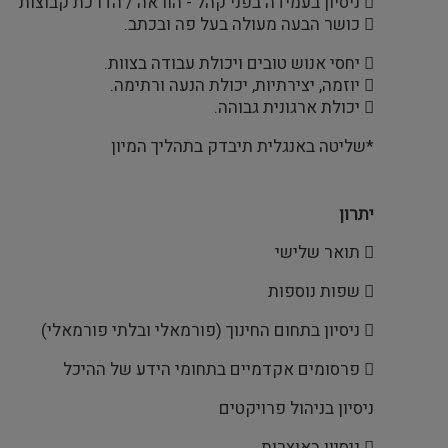
 ניסיון בעמידה בפני קהל - הוראה / הדרכת קבוצות
 כושר הבעה מעולה בעל פה ובכתב.
 יחסי אנוש טובים ויכולת עבודה בצוות.
 יוזמה, יצירתיות, יכולת הנעה ורתימה.
 יכולת ארגונית גבוהה.
*שליטה באנגלית תיבדק בתהליך המיון
יתרון
 תואר שלישי
 שפות נוספות
 ניסיון בתחום החינוך (פורמאלי ובלתי פורמאלי)
 פרסומים אקדמיים בתחומי הידע של ההיכל
ניסיון בניהול פרויקטים
 ניסיון באוצרות