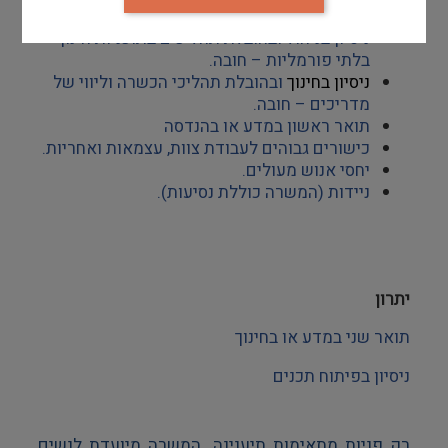
דרישות סף
ניסיון בניהול ובהובלת תהליכים בתוכניות חינוך 
בלתי פורמליות – חובה.
ניסיון בחינוך 
ובהובלת תהליכי הכשרה וליווי של 
מדריכים – חובה.
תואר ראשון במדע או בהנדסה 
כישורים גבוהים לעבודת צוות, עצמאות ואחריות.
יחסי אנוש מעולים.
ניידות (המשרה כוללת נסיעות).
יתרון
תואר שני במדע או בחינוך 
ניסיון בפיתוח תכנים 
רק פניות מתאימות תיענינה. המשרה מיועדת לנשים 