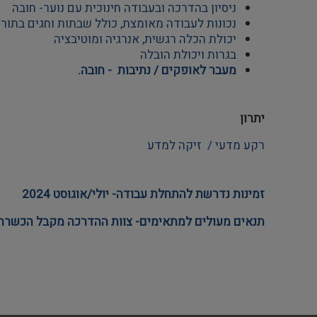
ניסיון בהדרכה ובעבודה חינוכית עם נוער- חובה
נכונות לעבודה מאומצת, כולל שבתות וחגים בתורנ
יכולת הכלה רגשית, אנרגיה ומוטיבציה
בגרות ויכולת הובלה 
מעבר לאופקים / נתיבות  - חובה.
יתרון
רקע מדעי /  זיקה למדע 
זמינות נדרשת להתחלת עבודה- יולי/אוגוסט 2024
תנאים מעולים למתאימים- צוות ההדרכה מקבל הכשרה ש