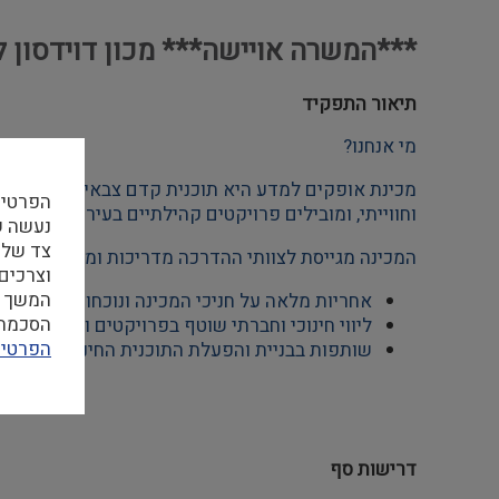
***המשרה אויישה*** מכון דוידסון 
תיאור התפקיד
מי אנחנו?
הפרטיו
וחווייתי, ומובילים פרויקטים קהילתיים בעיר אופקים, ו
צד שלי
המכינה מגייסת לצוותי ההדרכה מדריכות ומדריכים חבר
וצרכים
המשך ה
אחריות מלאה על חניכי המכינה ונוכחות פיסית לאו
הסכמה ל
ליווי חינוכי וחברתי שוטף בפרויקטים ובתהליכים 
הפרטיו
שותפות בבניית והפעלת התוכנית החינוכית והחברת
דרישות סף