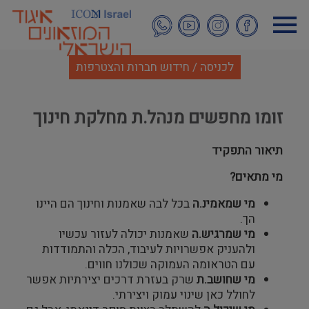
דילוג
לתוכן
העיקרי
לכניסה / חידוש חברות והצטרפות
זומו מחפשים מנהל.ת מחלקת חינוך
תיאור התפקיד
מי מתאים?
מי שמאמינ.ה
בכל לבה שאמנות וחינוך הם היינו
הך.
מי שמרגיש.ה
שאמנות יכולה לעזור עכשיו
ולהעניק אפשרויות לעיבוד, הכלה והתמודדות
עם הטראומה העמוקה שכולנו חווים.
מי שחושב.ת
שרק בעזרת דרכים יצירתיות אפשר
לחולל כאן שינוי עמוק ויצירתי.