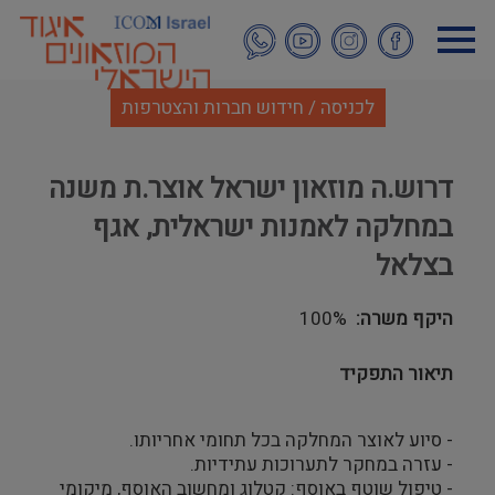
דילוג
לתוכן
העיקרי
לכניסה / חידוש חברות והצטרפות
דרוש.ה מוזאון ישראל אוצר.ת משנה
במחלקה לאמנות ישראלית, אגף
בצלאל
היקף משרה
100%
תיאור התפקיד
- סיוע לאוצר המחלקה בכל תחומי אחריותו.
- עזרה במחקר לתערוכות עתידיות.
- טיפול שוטף באוסף: קטלוג ומחשוב האוסף, מיקומי