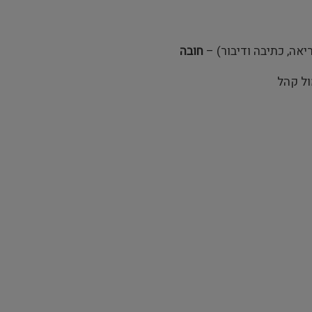
אה, כתיבה ודיבור) –
חובה
ול קהל