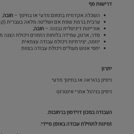
דרישות סף
השכלה אקדמית בתחום מדעי או בחינוך –
חובה
,
ערבית ברמת שפת אם ושליטה מלאה בעברית (קרי
אוריינות דיגיטלית גבוהה –
חובה
,
סדר, ארגון, עמידה בלוחות הזמנים ויכולת הצגה מ
יוזמה, יצירתיות ויכולת עבודה עצמאית
יחסי אנוש מעולים ויכולת עבודה בצוות
יתרון
ניסיון בהוראה או בחינוך מדעי
ניסיון בניהול אתרי אינטרנט
העבודה במכון דוידסון ברחובות.
זמינות לתחילת עבודה באופן מיידי.