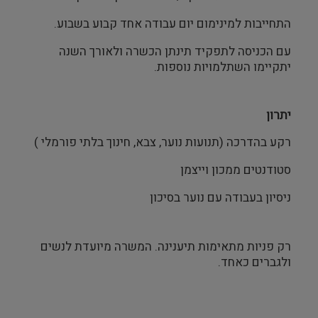
התחייבות למינימום יום עבודה אחד קבוע בשבוע.
עם הכניסה לתפקיד תינתן הכשרה ולאורך השנה
יתקיימו השתלמויות נוספות.
יתרון
רקע בהדרכה (תנועות נוער, צבא, חינוך בלתי פורמלי )
סטודנטים ממכון וייצמן
ניסיון בעבודה עם נוער בסיכון
רק פניות מתאימות תיענינה. המשרה מיועדת לנשים
ולגברים כאחד.