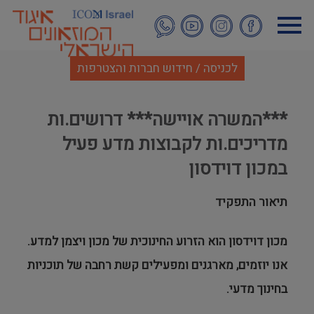
דילוג
לתוכן
העיקרי
לכניסה / חידוש חברות והצטרפות
***המשרה אויישה*** דרושים.ות
מדריכים.ות לקבוצות מדע פעיל
במכון דוידסון
תיאור התפקיד
מכון דוידסון הוא הזרוע החינוכית של מכון ויצמן למדע.
אנו יוזמים, מארגנים ומפעילים קשת רחבה של תוכניות
בחינוך מדעי.