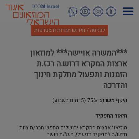
דילוג
לתוכן
העיקרי
לכניסה / חידוש חברות והצטרפות
***המשרה אויישה*** למוזאון
ארצות המקרא דרוש.ה רכז.ת
הזמנות ותפעול מחלקת חינוך
והדרכה
היקף משרה
75% (5 ימים בשבוע)
תיאור התפקיד
מוזיאון ארצות המקרא ירושלים מחפש חבר/ת צוות
חדש/ה לתפקיד תפעולי, בעל/ת כושר