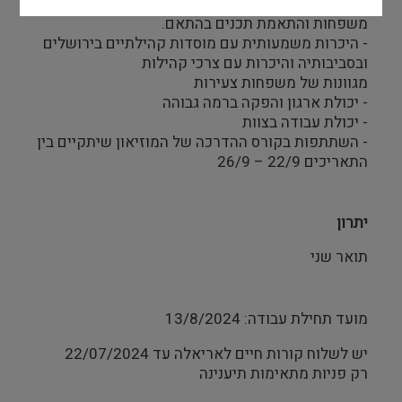
- היכרות וניסיון בעבודה עם קהל רב גילאי של
משפחות והתאמת תכנים בהתאם.
- היכרות משמעותית עם מוסדות קהילתיים בירושלים
ובסביבותיה והיכרות עם צרכי קהילות
מגוונות של משפחות צעירות
- יכולת ארגון והפקה ברמה גבוהה
- יכולת עבודה בצוות
- השתתפות בקורס ההדרכה של המוזיאון שיתקיים בין
התאריכים 22/9 – 26/9
יתרון
תואר שני
מועד תחילת עבודה: 13/8/2024
יש לשלוח קורות חיים לאריאלה עד 22/07/2024
רק פניות מתאימות תיענינה