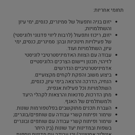
תחומי אחריות:
יזום בניה ותפעול של סמינרים, כנסים, ימי עיון
והשתלמויות;
יזום, ריכוז ותפעול (לרבות ליווי פדגוגי ולוגיסטי)
של פעילויות חינוכיות ובהן: סמינרים, כנסים, ימי
עיון, השתלמויות ועוד.
עבודה עם הצוות האדמיניסטרטיבי לוגיסטי
לזיהוי, תכנון ויישום הצרכים הלוגיסטיים
אדמיניסטרטיביים הנדרשים.
ביצוע משוב והפקת לקחים מקצועיים.
הנחיה, הדרכה והרצאה בימי עיון, כנסים,
השתלמויות וכל פעילות אגפית;
מתן הדרכות, סדנאות והרצאות לקהלי היעד
ולמשתלמים של האגף.
העברת תכנים מתוקשבים בפלטפורמות שונות.
שימור ופיתוח קשרי עבודה עם שותפים/בוגרים;
שימור ופיתוח קשרי עבודה עם שותפים ובוגרים
בשפות ובמדינות יעד שונות (בין היתר
איטליה,אסטוניה) וכן עבודה עם מדינות נוספות