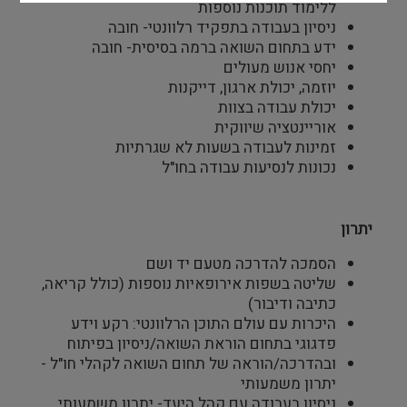
ללימוד תוכנות נוספות
ניסיון בעבודה בתפקיד רלוונטי- חובה
ידע בתחום השואה ברמה בסיסית- חובה
יחסי אנוש מעולים
יוזמה, יכולת ארגון, דייקנות
יכולת עבודה בצוות
אוריינטציה שיווקית
זמינות לעבודה בשעות לא שגרתיות
נכונות לנסיעות עבודה בחו"ל
יתרון
הסמכה להדרכה מטעם יד ושם
שליטה בשפות אירופאיות נוספות (כולל קריאה,
כתיבה ודיבור)
היכרות עם עולם התוכן הרלוונטי: רקע וידע
פדגוגי בתחום הוראת השואה/ניסיון בפיתוח
ובהדרכה/הוראה של תחום השואה לקהלי חו"ל -
יתרון משמעותי
ניסיון בעבודה עם קהל היעד- יתרון משמעותי