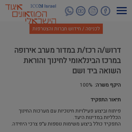
דילוג
לתוכן
העיקרי
לכניסה / חידוש חברות והצטרפות
דרוש/ה רכז/ת במדור מערב אירופה
במרכז הבינלאומי לחינוך והוראת
השואה ביד ושם
היקף משרה
100%
תיאור התפקיד
פיתוח וביצוע פעילויות חינוכיות עם מערכות החינוך
הכלליות במדינות היעד.
התפקיד כולל ביצוע משימות נוספות ע"פ צרכי היחידה.