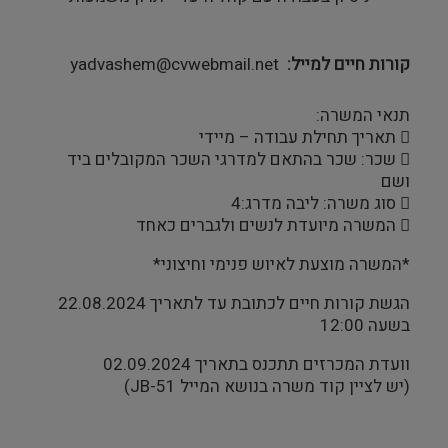
קורות חיים למייל
yadvashem@cvwebmail.net
תנאי המשרה:
 תאריך תחילת עבודה – מיידי
 שכר: שכר בהתאם למדרגי השכר המקובלים ביד
ושם
 סוג משרה: ליבה מדרג:4
 המשרה מיועדת לנשים ולגברים כאחד
*המשרה מוצעת לאיוש פנימי וחיצוני*
הגשת קורות חיים לכתובת עד לתאריך 22.08.2024
בשעה 12:00
וועדת המכרזים תתכנס בתאריך 02.09.2024
(יש לציין קוד משרה בנושא המייל JB-51)