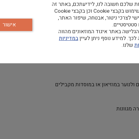
ת שלכם חשובה לנו, לידיעתכם, באתר זה
נעשה שימוש בקבצי Cookie וכן בקבצי Cookie
ינוך של מוזיאון הרצליה לאמנות עכשווית ד
שי לצרכי ניטור, אבטחה, שיפור האתר,
 סטטיסטיים.
אישור
גלישה באתר איגוד המוזאונים מהווה
כך. למידע נוסף ניתן לעיין
במדיניות
ת
שלנו.
לנוער במוזיאון או במוסדות מקבילים
 מגוונות