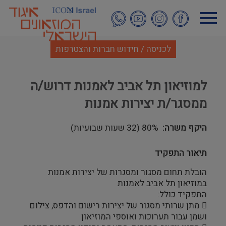
דילוג
לתוכן
העיקרי
לכניסה / חידוש חברות והצטרפות
למוזיאון תל אביב לאמנות דרוש/ה
ממסגר/ת יצירות אמנות
היקף משרה
80% (32 שעות שבועיות)
תיאור התפקיד
הובלת תחום מסגור ומסגרות של יצירות אמנות
במוזיאון תל אביב לאמנות
התפקיד כולל:
 מתן שרותי מסגור של יצירות רישום והדפס, צילום
ושמן עבור תערוכות ואוספי המוזיאון