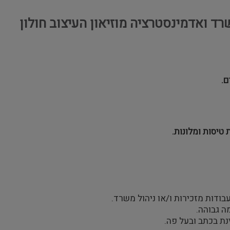
ם.
 טיסות ומלונות.
מה גבוהה.
נת בכתב ובעל פה.