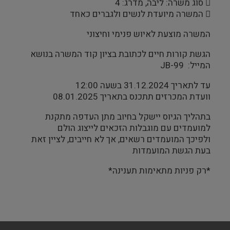
 סוג משרה: ליבה, מדרג: 4
 המשרה מיועדת לנשים ולגברים כאחד
המשרה מוצעת לאיוש פנימי וחיצוני
הגשת קורות חיים לכתובת בציון קוד המשרה בנושא
המייל: JB-99
עד לתאריך 31.12.2024 בשעה 12:00
וועדת המכרזים תתכנס בתאריך 08.01.2025
בתהליך הגיוס יישקל בחיוב מתן העדפה מתקנת
למועמדים עם מוגבלות הזכאים לייצוג הולם
ולפיכך המועמדים רשאים, אך לא חייבים, לציין זאת
בעת הגשת המועמדות
*רק פניות מתאימות תענינה*