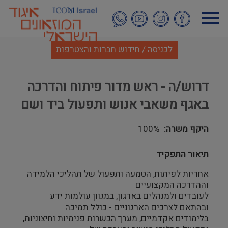
דילוג
לתוכן
העיקרי
לכניסה / חידוש חברות והצטרפות
דרוש/ה - ראש מדור פיתוח והדרכה
באגף משאבי אנוש ותפעול ביד ושם
היקף משרה
100%
תיאור התפקיד
אחריות לפיתוח, הטמעה ותפעול של תהליכי הלמידה
וההדרכה המקצועיים
לעובדים ולמנהלים בארגון, במגוון עולמות ידע
ובהתאם לצרכים הארגוניים - כולל תמיכה
בלימודים אקדמיים, מערך הכשרות פנימיות וחיצוניות,