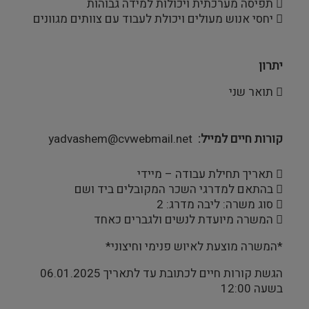
 תפיסה מערכתית ויכולות למידה גבוהות
 יחסי אנוש מעולים ויכולת לעבוד עם צוותים מגוונים
יתרון
 תואר שני
קורות חיים למייל
yadvashem@cvwebmail.net
 תאריך תחילת עבודה – מיידי
 בהתאם למדרגי השכר המקובלים ביד ושם
 סוג משרה: ליבה מדרג: 2
 המשרה מיועדת לנשים ולגברים כאחד
*המשרה מוצעת לאיוש פנימי וחיצוני*
הגשת קורות חיים לכתובת עד לתאריך 06.01.2025
בשעה 12:00