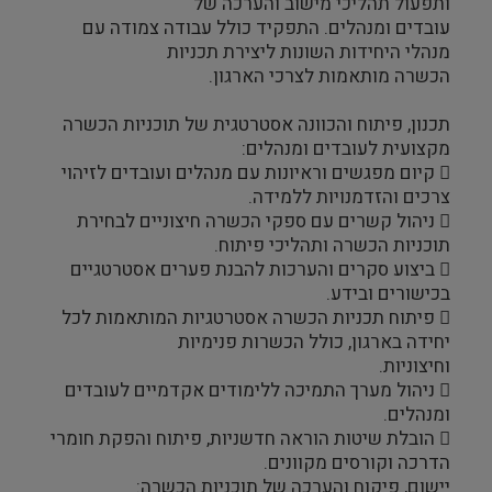
ותפעול תהליכי מישוב והערכה של
עובדים ומנהלים. התפקיד כולל עבודה צמודה עם
מנהלי היחידות השונות ליצירת תכניות
הכשרה מותאמות לצרכי הארגון.
תכנון, פיתוח והכוונה אסטרטגית של תוכניות הכשרה
מקצועית לעובדים ומנהלים:
 קיום מפגשים וראיונות עם מנהלים ועובדים לזיהוי
צרכים והזדמנויות ללמידה.
 ניהול קשרים עם ספקי הכשרה חיצוניים לבחירת
תוכניות הכשרה ותהליכי פיתוח.
 ביצוע סקרים והערכות להבנת פערים אסטרטגיים
בכישורים ובידע.
 פיתוח תכניות הכשרה אסטרטגיות המותאמות לכל
יחידה בארגון, כולל הכשרות פנימיות
וחיצוניות.
 ניהול מערך התמיכה ללימודים אקדמיים לעובדים
ומנהלים.
 הובלת שיטות הוראה חדשניות, פיתוח והפקת חומרי
הדרכה וקורסים מקוונים.
יישום, פיקוח והערכה של תוכניות הכשרה: