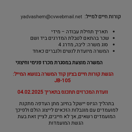
קורות חיים למייל
yadvashem@cvwebmail.net
 תאריך תחילת עבודה – מידי
שכר בהתאם לטבלת המדרגים ביד ושם
 סוג משרה: ליבה, מדרג 4
המשרה מיועדת לנשים ולגברים כאחד
המשרה מוצעת במסגרת מכרז פנימי וחיצוני
הגשת קורות חיים 
בציון קוד המשרה בנושא המייל:
JB-105
וועדת המכרזים תתכנס בתאריך 04.02.2025
בתהליך הגיוס יישקל בחיוב מתן העדפה מתקנת 
למועמדים עם מוגבלות הזכאים לייצוג הולם ולפיכך 
המועמדים רשאים, אך לא חייבים, לציין זאת בעת 
הגשת המועמדות