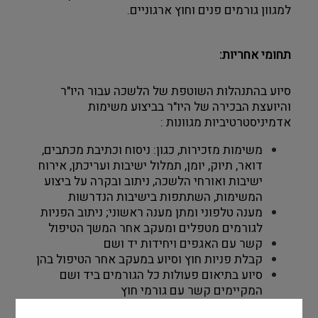
למגוון גורמים פנים וחוץ ארגוניים. 
תחומי אחריות: 
סיוע בהתנהלות השוטפת של הלשכה עבור היו"ר 
והיועצת הבכירה של היו"ר בביצוע משימות 
אדמיניסטרטיביות מגוונות : 
משימות מזכירות, כגון: ניסוח וכתיבת מכתבים, 
דואר, תיוק, יומן, תמלול ישיבות ועריכתן, אירוח 
ישיבות ואורחי הלשכה, ניתוב ובקרה על ביצוע 
המשימות, השתתפות בישיבות הנדרשות
מענה טלפוני ומתן מענה ראשוני; ניתוב הפניות 
לגורמים מטפלים ומעקב אחר המשך הטיפול 
קשר עם האגפים ויחידות יד ושם
קבלת פניות חוץ וסיוע במעקב אחר הטיפול בהן
סיוע בתיאום פעולות כל הגורמים ביד ושם 
המקיימים קשר עם גורמי חוץ
סיוע בפיתוח ושימור קשרי עבודה שוטפים עם 