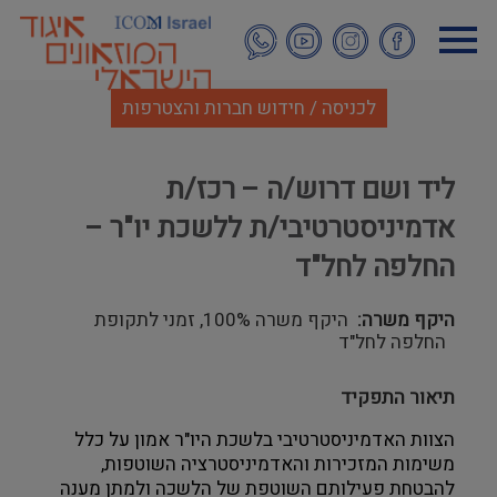
דילוג
לתוכן
העיקרי
לכניסה / חידוש חברות והצטרפות
ליד ושם דרוש/ה – רכז/ת
אדמיניסטרטיבי/ת ללשכת יו"ר –
החלפה לחל"ד
היקף משרה
היקף משרה 100%, זמני לתקופת
החלפה לחל"ד
תיאור התפקיד
הצוות האדמיניסטרטיבי בלשכת היו"ר אמון על כלל 
משימות המזכירות והאדמיניסטרציה השוטפות, 
להבטחת פעילותם השוטפת של הלשכה ולמתן מענה 