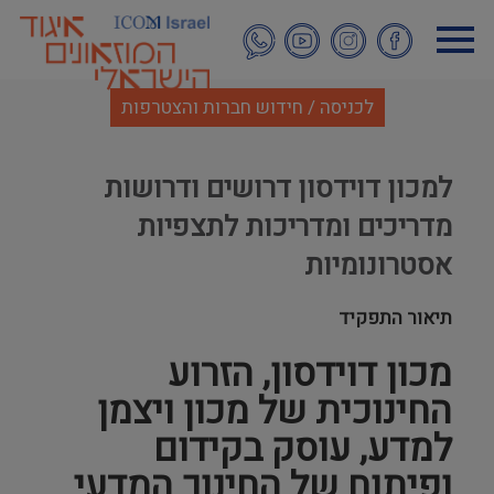
דילוג
לתוכן
העיקרי
לכניסה / חידוש חברות והצטרפות
למכון דוידסון דרושים ודרושות
מדריכים ומדריכות לתצפיות
אסטרונומיות
תיאור התפקיד
מכון דוידסון, הזרוע
החינוכית של מכון ויצמן
למדע, עוסק בקידום
ופיתוח של החינוך המדעי