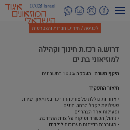
דילוג
לתוכן
העיקרי
לכניסה / חידוש חברות והצטרפות
דרוש.ה רכז.ת חינוך וקהילה
למוזיאוני בת ים
היקף משרה
העסקה 100% בחשבונית
תיאור התפקיד
• אחריות כוללת על צוות ההדרכה במוזיאון, יצירת
פעילויות לקהל הרחב, חוגים
ופעילות אחר הצהריים.
• ניהול, הכשרה ופיקוח על צוות ההדרכה.
• מעורבות בפיתוח תערוכות לילדים.