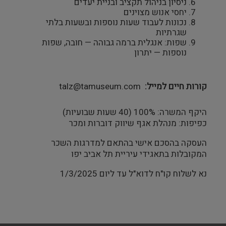
ניסיון בניהול תקציב ובניית יעדים
יחסי אנוש מצוינים
נכונות לעבוד שעות נוספות ובשעות בלתי
שגרתיות
שפות: אנגלית ברמה גבוהה — חובה, שפות
נוספות — יתרון
קורות חיים למייל
talz@tamuseum.com
היקף המשרה: 100% (40 שעות שבועיות)
כפיפות: מנהלת אגף שיווק דוברות ומכר
העסקה בהסכם אישי בהתאם למדרגות השכר
המקובלות בתאגידי עיריית תל אביב יפו
נא לשלוח קו"ח לדוא"ל עד ליום 1/3/2025