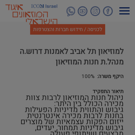
דילוג
לתוכן
העיקרי
לכניסה / חידוש חברות והצטרפות
למוזיאון תל אביב לאמנות דרוש.ה
מנהל.ת חנות המוזיאון
היקף משרה
100%
תיאור התפקיד
ניהול חנות המוזיאון לרבות צוות
מכירה הכולל בין היתר:
גיבוש והתווית מדיניות הפעילות
בחנות לרבות מכירה אינטרנטית
ייזום הפקות עצמאיות של מוצרים
גיבוש מדיניות תמחור, יעדים,
מבצעים ושיתופי פעולה