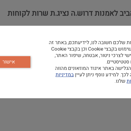
ביב לאמנות דרוש.ה נציג.ת שרות לקוחות
ת שלכם חשובה לנו, לידיעתכם, באתר זה
נעשה שימוש בקבצי Cookie וכן בקבצי Cookie
שי לצרכי ניטור, אבטחה, שיפור האתר,
 סטטיסטיים.
אישור
גלישה באתר איגוד המוזאונים מהווה
כך. למידע נוסף ניתן לעיין
במדיניות
ת
שלנו.