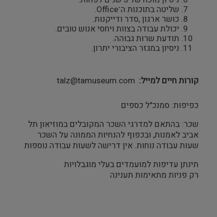
שליטה בתוכנות ה־Office.
כושר ארגון ,סדר ודייקנות.
יכולת עבודה בצוות ויחסי אנוש טובים.
תודעת שרות גבוהה.
ניסיון במגזר הציבורי יתרון.
קורות חיים למייל
talz@tamuseum.com
כפיפות: סמנכ"ל כספים
שכר: בהתאם למדרגי השכר המקובלים במוזיאון תל
אביב לאמנות, ובכפוף להנחיות הממונה על השכר
שעות עבודה נוחות. אין דרישה לשעות עבודה נוספות
תינתן עדיפות למועמדים בעלי מוגבלויות
רק פניות מתאימות תענינה