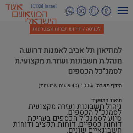
דילוג
לתוכן
העיקרי
לכניסה / חידוש חברות והצטרפות
למוזיאון תל אביב לאמנות דרוש.ה
מנהל.ת חשבונות ועוזר.ת מקצועי.ת
לסמנ"כל הכספים
היקף משרה
100% (40 שעות שבועיות)
תיאור התפקיד
ניהול חשבונות ועזרה מקצועית
לסמנכ"ל הכספים.
סיוע לסמנכ"ל הכספים בעריכת
דוחות כספיים, דוחות תקציב ודוחות
חשבונאיים שונים.