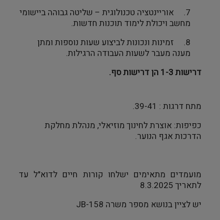
7.
אוריינטציה טכנולוגית – שליטה גבוהה ביישומי
מחשב ויכולת לימוד תוכנות חדשות
.
8.
זמינות ונכונות לביצוע שעות נוספות ומתן
מענה מעבר לשעות העבודה הרגילות.
דרישות 1-3 הן דרישות סף.
מתח דרגות : 39-41.
כפיפות: אוצרת לחינוך מוזיאלי, מנהלת מחלקת
הדרכות אגף הנוער.
מועמדים מתאימים ישלחו קורות חיים לדוא"ל ע
ד
לתאריך
8.3.2025
יש לציין בנושא מספר משרה
JB-158