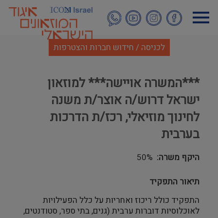
דילוג
לתוכן
העיקרי
לכניסה / חידוש חברות והצטרפות
***המשרה אויישה*** למוזאון
ישראל דרוש/ה אוצר/ת משנה
לחינוך מוזיאלי, רכז/ת הדרכות
בערבית
היקף משרה
50%
תיאור התפקיד
התפקיד כולל ריכוז ואחריות על כלל הפעילויות
לאוכלוסיות דוברות ערבית (גנים, בתי ספר, סטודנטים,