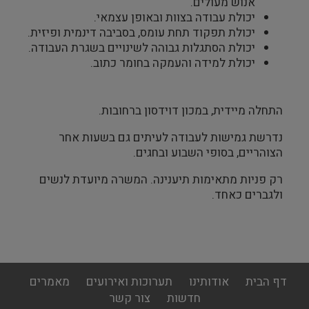
אנוש מעולים.
יכולת עבודה בצוות ובאופן עצמאי.
יכולת תפקוד תחת עומס, בסביבה דינמית ופיזית.
יכולת הסתגלות גבוהה לשינויים בשגרת העבודה.
יכולת למידה והעמקה בחומר כתוב.
התחלה מיידית, במכון דוידסון ברחובות.
נדרשת גמישות לעבודה לעיתים גם בשעות אחר
הצוהריים, בסופי השבוע ובחגים.
רק פניות מתאימות תיענינה. המשרה מיועדת לנשים
ולגברים כאחד.
footer
דף הבית
אודותינו
תערוכות ואירועים
מאמרים
menu
חדשות
צור קשר