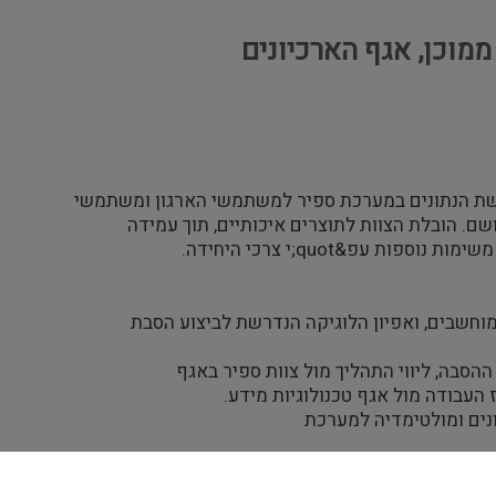
מוכן, אגף הארכיונים
נגשת הנתונים במערכת ספיר למשתמשי הארגון ומשתמשי
שם. הובלת הצוות לתוצרים איכותיים, תוך עמידה
 עפ&quot;י צרכי היחידה.
וז העבודה מול אגף טכנולוגיות מידע.