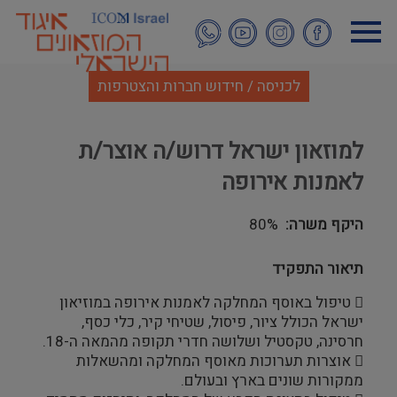
דילוג
לתוכן
העיקרי
לכניסה / חידוש חברות והצטרפות
למוזאון ישראל דרוש/ה אוצר/ת
לאמנות אירופה
היקף משרה
80%
תיאור התפקיד
 טיפול באוסף המחלקה לאמנות אירופה במוזיאון
ישראל הכולל ציור, פיסול, שטיחי קיר, כלי כסף,
חרסינה, טקסטיל ושלושה חדרי תקופה מהמאה ה-18.
 אוצרות תערוכות מאוסף המחלקה ומהשאלות
ממקורות שונים בארץ ובעולם.