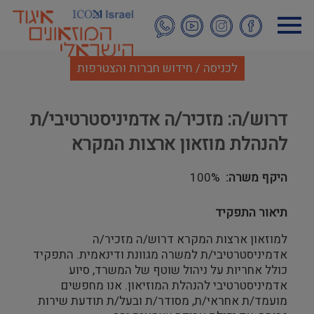
דילוג
לתוכן
העיקרי
לכניסה / חידוש חברות והצטרפות
דרוש/ה: מזכיר/ה אדמיניסטרטיבי/ת
להנהלת מוזאון ארצות המקרא
היקף משרה
100%
תיאור התפקיד
למוזאון ארצות המקרא דרוש/ה מזכיר/ה
אדמיניסטרטיבי/ת למשרה מגוונת ודינאמית. התפקיד
כולל אחריות על ניהול שוטף של המשרד, סיוע
אדמיניסטרטיבי להנהלת המוזיאון. אנו מחפשים
מועמד/ת אחראי/ת, מסודר/ת ובעל/ת תודעת שירות