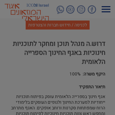
דילוג
לתוכן
העיקרי
לכניסה / חידוש חברות והצטרפות
דרוש.ה מנהל תוכן ומחקר לתוכניות
חינוכיות באגף החינוך הספרייה
הלאומית
היקף משרה
100%
תיאור התפקיד
אגף חינוך בספרייה הלאומית עוסק בפיתוח תוכניות
ייחודיות למערכת החינוך ולגופים העוסקים בלימודי
הרוח שמפתחות סקרנות ורוחב אופקים. האגף מתרחב
ומחפש ראש צוות תוכניות חינוכיות לפיתוח תוכניות