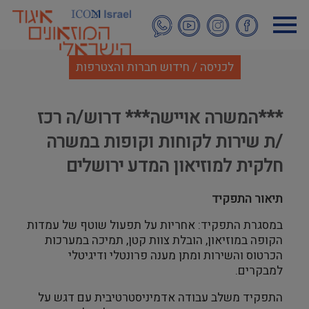
דילוג
לתוכן
העיקרי
לכניסה / חידוש חברות והצטרפות
***המשרה אויישה*** דרוש/ה רכז
/ת שירות לקוחות וקופות במשרה
חלקית למוזיאון המדע ירושלים
תיאור התפקיד
במסגרת התפקיד: אחריות על תפעול שוטף של עמדות
הקופה במוזיאון, הובלת צוות קטן, תמיכה במערכות
הכרטוס והשירות ומתן מענה פרונטלי ודיגיטלי
למבקרים.
התפקיד משלב עבודה אדמיניסטרטיבית עם דגש על