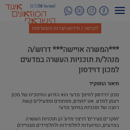
דילוג
לתוכן
העיקרי
לכניסה / חידוש חברות והצטרפות
***המשרה אויישה*** דרוש/ה
מנהל/ת תוכניות העשרה במדעים
למכון דוידסון
תיאור התפקיד
מכון דוידסון לחינוך מדעי הוא הזרוע החינוכית של מכון
ויצמן למדע. אנו יוזמים, מפתחים ומפעילים קשת
רחבה של תוכניות בחינוך מדעי.
'חוקרים צעירים' ו'ניצני מדע' הן תוכניות העשרה
במדעים, המיועדות לתלמידות ולתלמידים מצטיינים