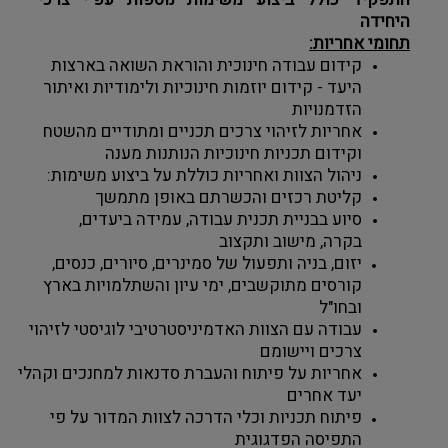
היחידה
תחומי אחריות:
קידום עבודה חינוכית והוראת השואה בארצות 
היעד - קידום יוזמות חינוכיות ולימודיות ואיתור 
הזדמנויות
אחריות לזיהוי צרכים תכניים ומתודיים מהשטח 
וקידום תכניות חינוכיות הנותנות מענה
ניהול הצוות ואחריות כוללת על ביצוע משימות:
קליטת רכזים והכשרתם באופן מתמשך
סיוע בבניית תכנית עבודה, עמידה ביעדים, 
בקרה, מישוב ותקצוב
יזום, בניה ותפעול של סמינרים, סיורים, כנסים, 
קורסים מתוקשבים, ימי עיון והשתלמויות בארץ 
ובחו"ל
עבודה עם הצוות האדמיניסטרטיבי לוגיסטי לזיהוי 
צרכים ויישומם
אחריות על פיתוח והעברת סדנאות למחנכים וקהלי 
יעד אחרים
פיתוח תכניות וכלי הדרכה לצוות המדור על פי 
התפיסה הפדגוגית