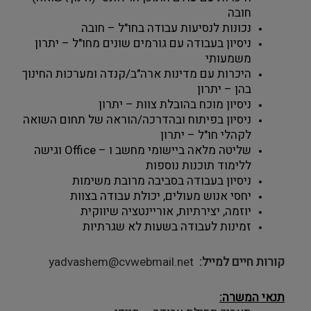
חובה 
נכונות לנסיעות עבודה בחו"ל – חובה 
ניסיון בעבודה עם גורמים שונים מחו"ל – יתרון 
משמעותי
היכרות עם מדינות ארה"ב/קנדה ומערכות החינוך 
בהן – יתרון
ניסיון מוכח בהובלת צוות – יתרון  
ניסיון בפיתוח ובהדרכה/הוראה של תחום השואה 
לקהלי חו"ל – יתרון 
שליטה מלאה ביישומי מחשב ו – Office וגישה 
ללימוד תוכנות נוספות
ניסיון בעבודה בסביבה מרובת משימות
יחסי אנוש מעולים, יכולת עבודה בצוות 
יוזמה, יצירתיות, אוריינטציה שיווקית 
זמינות לעבודה בשעות לא שגרתיות
קורות חיים למייל
yadvashem@cvwebmail.net
תנאי המשרה: