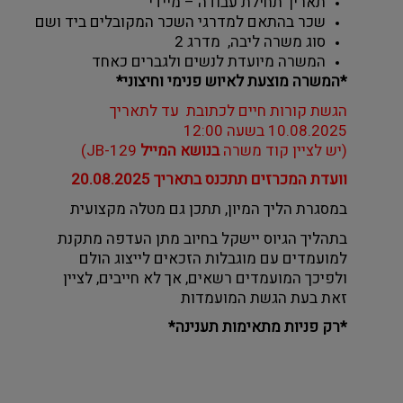
תאריך תחילת עבודה – מיידי
שכר בהתאם למדרגי השכר המקובלים ביד ושם
סוג משרה ליבה,  מדרג 2
המשרה מיועדת לנשים ולגברים כאחד
*המשרה מוצעת לאיוש פנימי וחיצוני*
הגשת קורות חיים לכתובת
עד לתאריך 
10.08.2025 בשעה 12:00
(יש לציין קוד משרה 
בנושא המייל
 JB-129)
וועדת המכרזים תתכנס בתאריך 20.08.2025
במסגרת הליך המיון, תתכן גם מטלה מקצועית
בתהליך הגיוס יישקל בחיוב מתן העדפה מתקנת 
למועמדים עם מוגבלות הזכאים לייצוג הולם 
ולפיכך המועמדים רשאים, אך לא חייבים, לציין 
זאת בעת הגשת המועמדות
*רק פניות מתאימות תענינה*