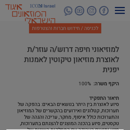
דילוג
לתוכן
העיקרי
לכניסה / חידוש חברות והצטרפות
למוזיאוני חיפה דרוש/ה עוזר/ת
לאוצרת מוזיאון טיקוטין לאמנות
יפנית
היקף משרה
100%
תיאור התפקיד
סיוע לאוצרת בין היתר בנושאים הבאים: בהפקה של
תערוכות, קטלוגים ואירועים בהקשרים של המוזיאון
והתערוכות כולל איסוף, מחקר, עריכה והגהה של
טקסטים, סיוע בהכנה המוצגים להצגתם בתערוכות,
סיוע ותיאום העבודה עם המחלקות השונות של