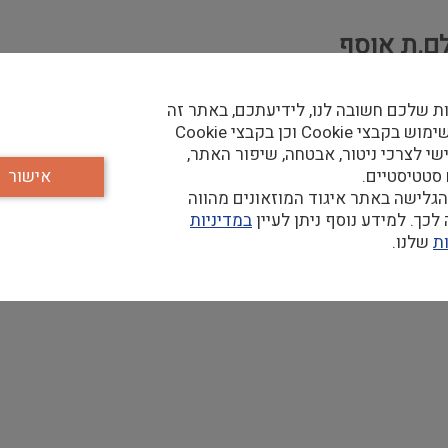
לם.ת אוסף
ת שלכם חשובה לנו, לידיעתכם, באתר זה
נעשה שימוש בקבצי Cookie וכן בקבצי Cookie
שי לצרכי ניטור, אבטחה, שיפור האתר,
 סטטיסטיים.
אישור
גלישה באתר איגוד המוזאונים מהווה
כך. למידע נוסף ניתן לעיין
במדיניות
יאון ובמדיות השונות.
ת
שלנו.