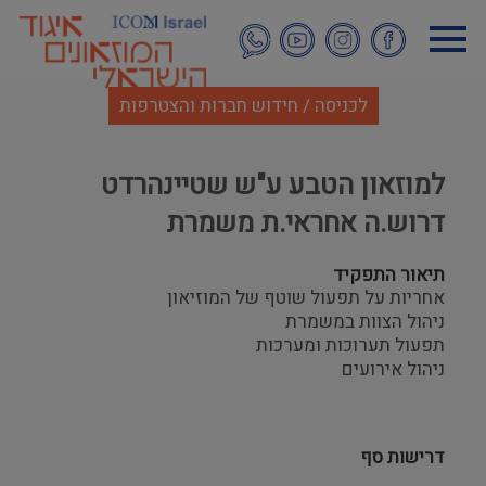
דילוג
לתוכן
העיקרי
לכניסה / חידוש חברות והצטרפות
למוזאון הטבע ע"ש שטיינהרדט
דרוש.ה אחראי.ת משמרת
תיאור התפקיד
אחריות על תפעול שוטף של המוזיאון
ניהול הצוות במשמרת
תפעול תערוכות ומערכות
ניהול אירועים
דרישות סף