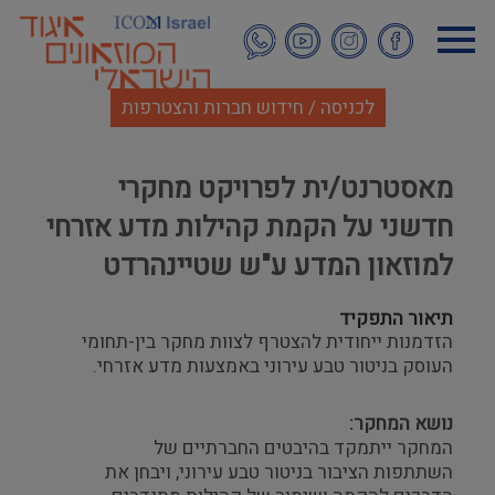
דילוג
לתוכן
העיקרי
לכניסה / חידוש חברות והצטרפות
מאסטרנט/ית לפרויקט מחקרי
חדשני על הקמת קהילות מדע אזרחי
למוזאון המדע ע"ש שטיינהרדט
תיאור התפקיד
הזדמנות ייחודית להצטרף לצוות מחקר בין-תחומי
העוסק בניטור טבע עירוני באמצעות מדע אזרחי.
נושא המחקר:
המחקר ייתמקד בהיבטים החברתיים של
השתתפות הציבור בניטור טבע עירוני, ויבחן את