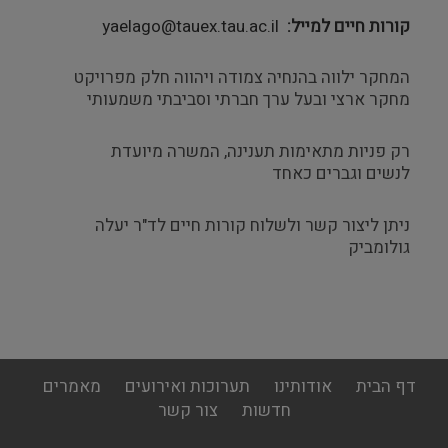
קורות חיים למייל
yaelago@tauex.tau.ac.il
המחקר ילווה בהנחיה צמודה ויהווה חלק מפרויקט
מחקר ארצי ובעל ערך חברתי וסביבתי משמעותי
רק פניות מתאימות תענינה, המשרה מיועדת
לנשים וגברים כאחד
ניתן ליצור קשר ולשלוח קורות חיים לד"ר יעלה
גולומביק
footer
דף הבית
אודותינו
תערוכות ואירועים
מאמרים
menu
חדשות
צור קשר