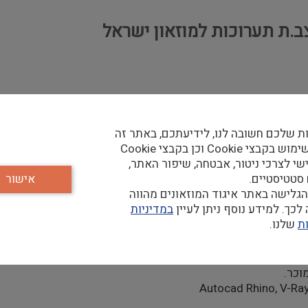
.ת תערוכות למוזאון ישראל
ת שלכם חשובה לנו, לידיעתכם, באתר זה
נעשה שימוש בקבצי Cookie וכן בקבצי Cookie
שי לצרכי ניטור, אבטחה, שיפור האתר,
 סטטיסטיים.
אישור
גלישה באתר איגוד המוזאונים מהווה
כך. למידע נוסף ניתן לעיין
במדיניות
ת
שלנו.