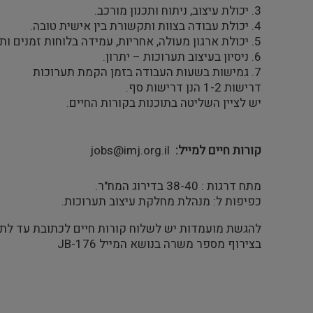
3. יכולת עיצוב, ניתוח ותכנון מורכב.
4. יכולת עבודה בצוות ותקשורת בין אישית טובה.
5. יכולת ארגון מעולה, אחריות, עמידה בלוחות זמנים ותנאי לחץ.
6. ניסיון בעיצוב תערוכות – יתרון.
7. גמישות בשעות העבודה בזמן הקמת תערוכות
דרישות 1-2 הנן דרישות סף.
יש לציין השליטה בתוכנות בקורות החיים.
קורות חיים למייל
jobs@imj.org.il
מתח דרגות : 38-40 בדירוג המח"ר.
כפיפות ל: מנהלת מחלקת עיצוב תערוכות.
להגשת מועמדות יש לשלוח קורות חיים לכתובת עד לתאריך8.2025
בצירוף מספר משרה בנושא המייל JB-176