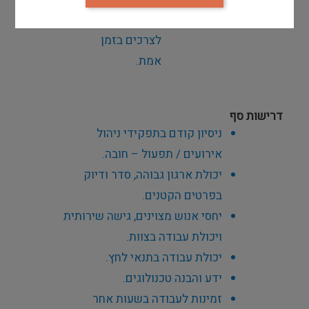
ומתן מענה
לצרכים בזמן
אמת
.
דרישות סף
ניסיון קודם בתפקידי ניהול
אירועים / תפעול – חובה
.
יכולת ארגון גבוהה, סדר ודיוק
בפרטים הקטנים
.
יחסי אנוש מצוינים, גישה שירותית
ויכולת עבודה בצוות
.
יכולת עבודה בתנאי לחץ.
ידע והבנה טכנולוגים.
זמינות לעבודה בשעות אחר