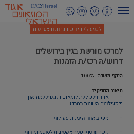
דילוג
לתוכן
העיקרי
לכניסה / חידוש חברות והצטרפות
למרכז מורשת בגין בירושלים
דרוש/ה רכז/ת הזמנות
היקף משרה
100%
תיאור התפקיד
–
אחריות כוללת לתיאום הזמנות למוזיאון
ולפעילויות השונות במרכז
–
מעקב אחר הזמנות פעילות
–
קשר שוטף ופניה אקטיבית לסוכני תיירות