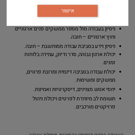
השכלה אקדמית – יתרון.
אישור
ניסיון בתפקיד אדמיניסטרטיבי ו/או תפעולי –
חובה.
ניסיון בעבודה מול מספר ממשקים פנים־ארגוניים
וחוץ־ארגוניים – חובה.
ניסיון וידע בסביבת עבודה ממוחשבת – חובה.
יכולת ארגון גבוהה, סדר ודיוק, עמידה בלוחות
זמנים.
יכולת עבודה בסביבה דינמית ומרובת פרטים,
ממשקים ומשימות.
יחסי אנוש מצוינים, דיסקרטיות ואמינות.
תשומת לב מיוחדת לפרטים ויכולת ניהול
פרויקטים מורכבים.