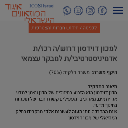
דילוג
לתוכן
העיקרי
לכניסה / חידוש חברות והצטרפות
למכון דוידסון דרוש/ה רכז/ת
אדמיניסטרטיבי/ת למבקר עצמאי
היקף משרה
משרה חלקית (70%)
תיאור התפקיד
מכון דוידסון הוא הזרוע החינוכית של מכון ויצמן למדע.
אנו יוזמים, מארגנים ומפעילים קשת רחבה של תוכניות
בחינוך מדעי.
צוות ההדרכה נותן מענה לעשרות אלפי מבקרים בחלק
המוזיאלי של מכון דוידסון.