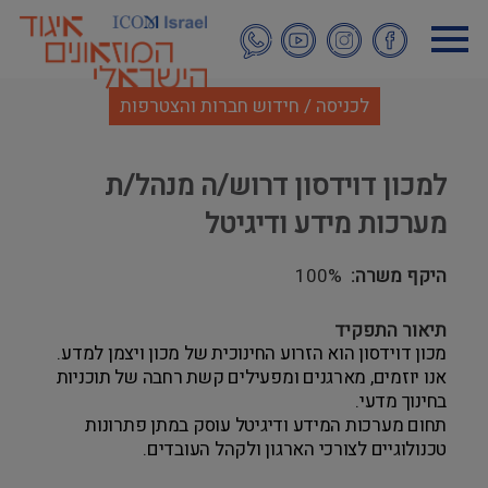
דילוג
לתוכן
העיקרי
לכניסה / חידוש חברות והצטרפות
למכון דוידסון דרוש/ה מנהל/ת
מערכות מידע ודיגיטל
היקף משרה
100%
תיאור התפקיד
מכון דוידסון הוא הזרוע החינוכית של מכון ויצמן למדע.
אנו יוזמים, מארגנים ומפעילים קשת רחבה של תוכניות
בחינוך מדעי.
תחום מערכות המידע ודיגיטל עוסק במתן פתרונות
טכנולוגיים לצורכי הארגון ולקהל העובדים.