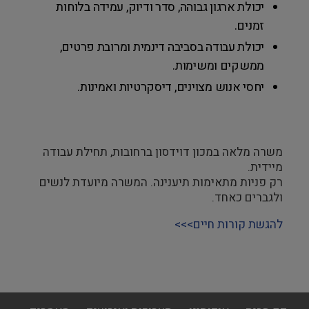
יכולת ארגון גבוהה, סדר ודיוק, עמידה בלוחות
זמנים.
יכולת עבודה בסביבה דינמית ומרובת פרטים,
ממשקים ומשימות.
יחסי אנוש מצוינים, דיסקרטיות ואמינות.
משרה מלאה במכון דוידסון ברחובות, תחילת עבודה
מיידית.
רק פניות מתאימות תיענינה. המשרה מיועדת לנשים
ולגברים כאחד.
להגשת קורות חיים>>>