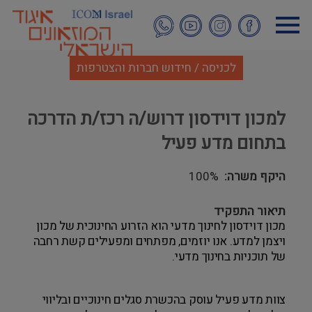
דילוג
לתוכן
העיקרי
לכניסה / חידוש חברות והצטרפות
למכון דוידסון דרוש/ה רכז/ת הדרכה
בתחום מדע פעיל
היקף משרה
100%
תיאור התפקיד
מכון דוידסון לחינוך מדעי הוא הזרוע החינוכית של מכון
ויצמן למדע. אנו יוזמים, מפתחים ומפעילים קשת רחבה
של תוכניות בחינוך מדעי.
צוות מדע פעיל עוסק בהכשרת סגלים חינוכיים ובליווי