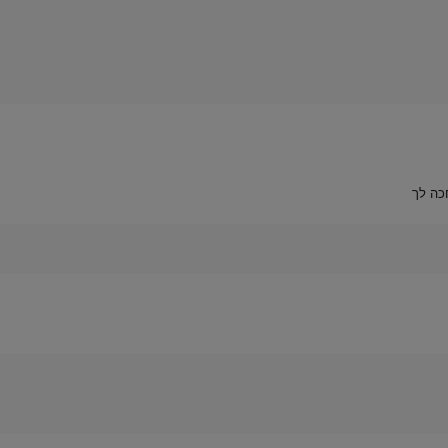
כה לך