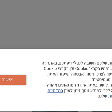
ת שלכם חשובה לנו, לידיעתכם, באתר זה
נעשה שימוש בקבצי Cookie וכן בקבצי Cookie
שי לצרכי ניטור, אבטחה, שיפור האתר,
 סטטיסטיים.
אישור
גלישה באתר איגוד המוזאונים מהווה
כך. למידע נוסף ניתן לעיין
במדיניות
ת
שלנו.