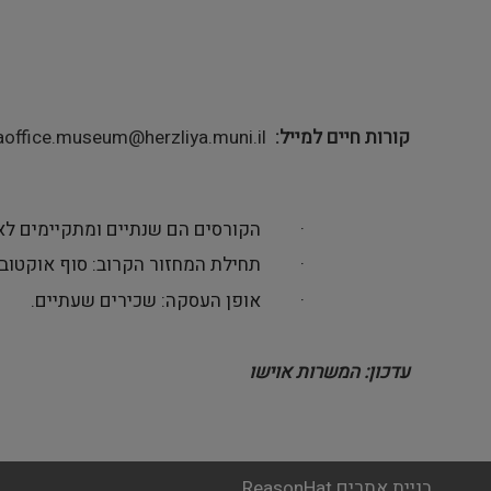
קורות חיים למייל
office.museum@herzliya.muni.il
·
הקורסים הם שנתיים ומתקיימים לאו
·
תחילת המחזור הקרוב: סוף אוקטוב
·
אופן העסקה: שכירים שעתיים
.
עדכון: המשרות אוישו
בניית אתרים ReasonHat