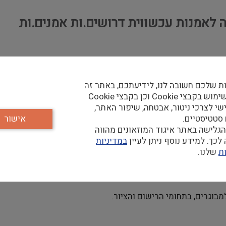
יה לאמנות עכשווית דרושים.ות אמנים.ות
ת שלכם חשובה לנו, לידיעתכם, באתר זה
נעשה שימוש בקבצי Cookie וכן בקבצי Cookie
שי לצרכי ניטור, אבטחה, שיפור האתר,
 סטטיסטיים.
אישור
גלישה באתר איגוד המוזאונים מהווה
כך. למידע נוסף ניתן לעיין
במדיניות
ת
שלנו.
בוגרים, בתחומי הרישום והציור.