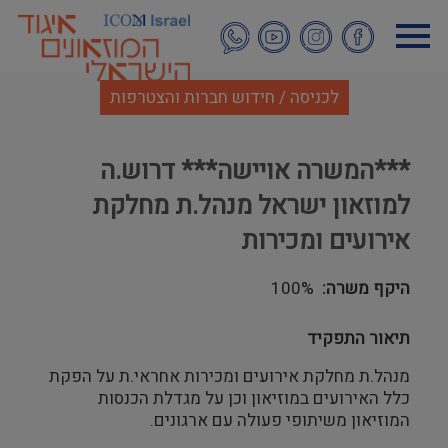
דילוג
לתוכן
העיקרי
לכניסה / חידוש חברות והצטרפות
***המשרה אויישה*** דרוש.ה
למוזאון ישראל מנהל.ת מחלקת
אירועים ומכירות
היקף משרה
100%
תיאור התפקיד
מנהל.ת מחלקת אירועים ומכירות אחראי.ת על הפקת
כלל האירועים במוזיאון וכן על מגדלת הכנסות
המוזיאון משיתופי פעולה עם ארגונים.