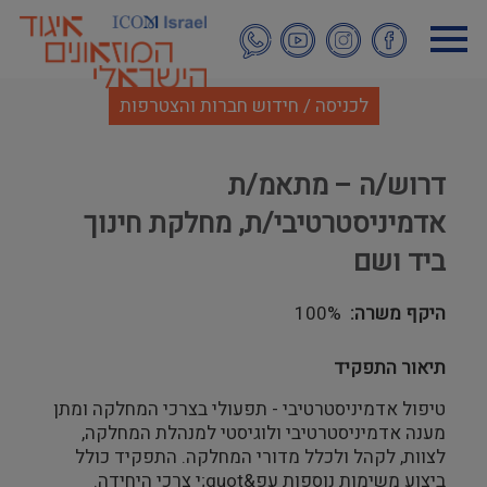
דילוג
לתוכן
העיקרי
לכניסה / חידוש חברות והצטרפות
דרוש/ה – מתאמ/ת
אדמיניסטרטיבי/ת, מחלקת חינוך
ביד ושם
היקף משרה
100%
תיאור התפקיד
טיפול אדמיניסטרטיבי - תפעולי בצרכי המחלקה ומתן
מענה אדמיניסטרטיבי ולוגיסטי למנהלת המחלקה,
לצוות, לקהל ולכלל מדורי המחלקה. התפקיד כולל
ביצוע משימות נוספות עפ&quot;י צרכי היחידה.