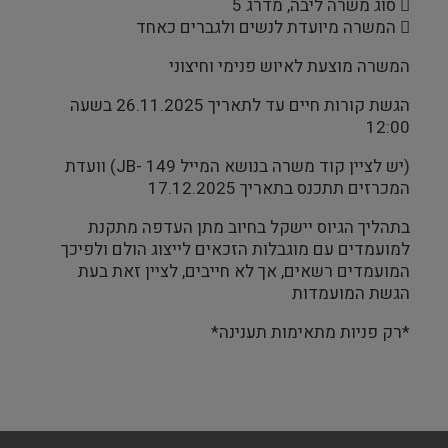
 סוג משרה ליבה, מדרג 5
 המשרה מיועדת לנשים ולגברים כאחד
המשרה מוצעת לאיוש פנימי וחיצוני
הגשת קורות חיים עד לתאריך 26.11.2025 בשעה
12:00
(יש לציין קוד משרה בנושא המייל JB- 149) וועדת
המכרזים תתכנס בתאריך 17.12.2025
בתהליך הגיוס יישקל בחיוב מתן העדפה מתקנת
למועמדים עם מוגבלות הזכאים לייצוג הולם ולפיכך
המועמדים רשאים, אך לא חייבים, לציין זאת בעת
הגשת המועמדות
*רק פניות מתאימות תענינה*