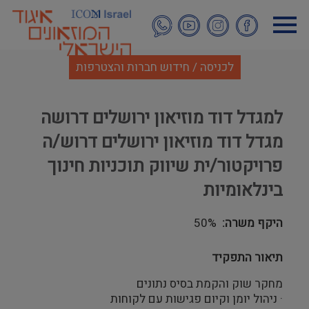
דילוג
לתוכן
העיקרי
לכניסה / חידוש חברות והצטרפות
למגדל דוד מוזיאון ירושלים דרושה
מגדל דוד מוזיאון ירושלים דרוש/ה
פרויקטור/ית שיווק תוכניות חינוך
בינלאומיות
היקף משרה
50%
תיאור התפקיד
מחקר שוק והקמת בסיס נתונים
· ניהול יומן וקיום פגישות עם לקוחות