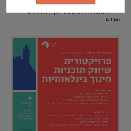
קורות חיים לשלוח במייל בציון שם המשרה
*המודעה מנוסחת בלשון נקבה אך מיועדת לשני
המינים