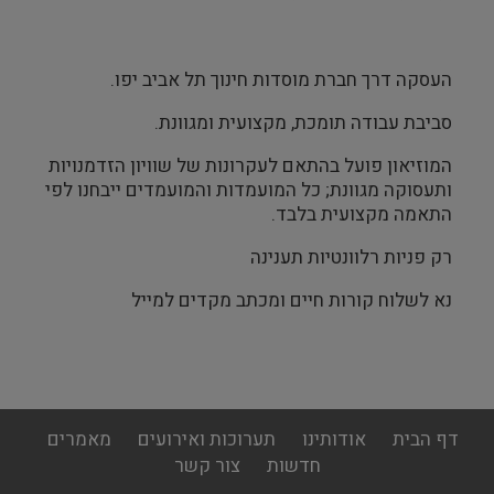
העסקה דרך חברת מוסדות חינוך תל אביב יפו.
סביבת עבודה תומכת, מקצועית ומגוונת.
המוזיאון פועל בהתאם לעקרונות של שוויון הזדמנויות
ותעסוקה מגוונת; כל המועמדות והמועמדים ייבחנו לפי
התאמה מקצועית בלבד.
רק פניות רלוונטיות תענינה
נא לשלוח קורות חיים ומכתב מקדים למייל
footer
דף הבית
אודותינו
תערוכות ואירועים
מאמרים
menu
חדשות
צור קשר