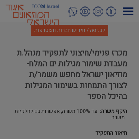
דילוג
לתוכן
העיקרי
לכניסה / חידוש חברות והצטרפות
מכרז פנימי/חיצוני לתפקיד מנהל.ת
מעבדת שימור מגילות ים המלח-
מוזיאון ישראל מחפש משמר/ת
לצורך התמחות בשימור המגילות
בהיכל הספר
היקף משרה
עד 100% משרה, אפשרות גם לחלקיות
משרה
תיאור התפקיד