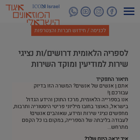
דילוג
לתוכן
העיקרי
לכניסה / חידוש חברות והצטרפות
לספריה הלאומית דרושים/ות נציגי
שירות למודיעין ומוקד השירות
תיאור התפקיד
אתם.ן אנשים של אנשים? המשרה הזו בדיוק
עבורכם.ן!
אנו בספרייה הלאומית, מרכז התוכן והידע הגדול
בישראל, האוצר בחובו מיליוני פריטי היסטוריה ותרבות,
מחפשים נציגי שירות ומידע, שאוהבים אנשים!
לעבודה בליבתה של הספרייה, במקום בו כל הקסם
מתרחש...
איך יראה היום שלך?